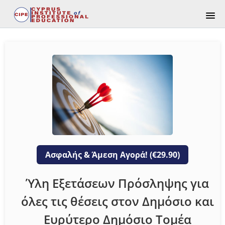
ΑΡΧΙΚΉ ΣΕΛΊΔΑ ΚΥΒΕΡΝΗΤΙΚΏΝ ΕΞΕΤΆΣΕΩΝ
ΚΕΝΤΡΙΚΉ ΣΕΛΊΔΑ ΚΑΤΑΛΌΓΟΥ
ΘΈΜΑΤΑ & ΛΎΣΕΙΣ ΚΥΒΕΡΝΗΤΙΚΏΝ ΕΞΕΤΆΣΕΩΝ
ΤΡΟΠΟΙ ΠΛΗΡΩΜΗΣ (ΚΥΒΕΡΝΗΤΙΚΈΣ)
ΚΕΝΈΣ ΘΈΣΕΙΣ
Ασφαλής & Άμεση Αγορά! (€29.90)
ΠΟΙΟΙ ΕΙΜΑΣΤΕ
Ύλη Εξετάσεων Πρόσληψης για
όλες τις θέσεις στον Δημόσιο και
ΑΠΟΤΕΛΈΣΜΑΤΑ ΚΥΒΕΡΝΗΤΙΚΏΝ ΕΞΕΤΆΣΕΩΝ ΔΗΜΟΣΊΟΥ
Ευρύτερο Δημόσιο Τομέα